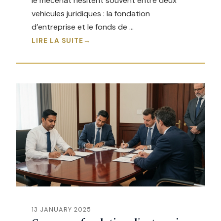
le mecenat hesitent souvent entre deux
vehicules juridiques : la fondation
d’entreprise et le fonds de …
LIRE LA SUITE
13 JANUARY 2025