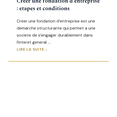
Creer une fondation d'entreprise
: etapes et conditions
Creer une fondation d’entreprise est une
demarche structurante qui permet a une
societe de s’engager durablement dans
l’interet general. …
LIRE LA SUITE
LA FONDATION
Engagee pour l'innovation sociale et le mecenat