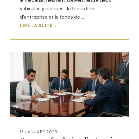
le mecenat hesitent souvent entre deux
vehicules juridiques : la fondation
d’entreprise et le fonds de …
LIRE LA SUITE
13 JANUARY 2025